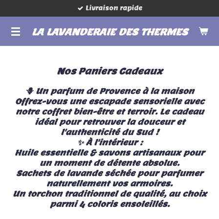
Livraison rapide
Passer
au
LA LAVANDERAIE DES THERMES
contenu
principal
Nos Paniers Cadeaux
🪻 Un parfum de Provence à la maison
Offrez-vous une escapade sensorielle avec
notre coffret bien-être et terroir. Le cadeau
idéal pour retrouver la douceur et
l'authenticité du Sud !
✨ À l'intérieur :
Huile essentielle & savons artisanaux pour
un moment de détente absolue.
Sachets de lavande séchée pour parfumer
naturellement vos armoires.
Un torchon traditionnel de qualité, au choix
parmi 4 coloris ensoleillés.