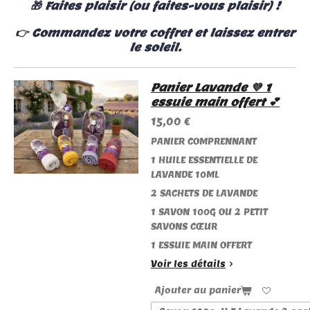
🎁 Faites plaisir (ou faites-vous plaisir) !
👉 Commandez votre coffret et laissez entrer
le soleil.
Panier Lavande 💜 1
essuie main offert 💕
15,00 €
PANIER COMPRENNANT
1 HUILE ESSENTIELLE DE
LAVANDE 10ML
2 SACHETS DE LAVANDE
1 SAVON 100G OU 2 PETIT
SAVONS CŒUR
1 ESSUIE MAIN OFFERT
Voir les détails
Ajouter au panier