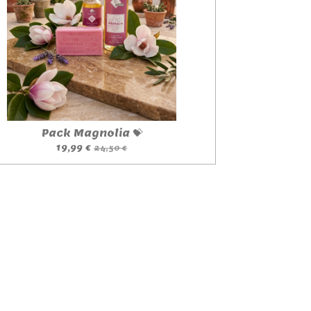
Pack Magnolia 💝
19,99 €
24,50 €