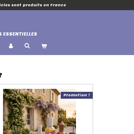
icles sont produits en France
S ESSENTIELLES
e
Promotion !