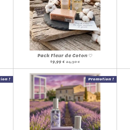
Pack Fleur de Coton 🤍
19,99 €
24,50 €
ion !
Promotion !