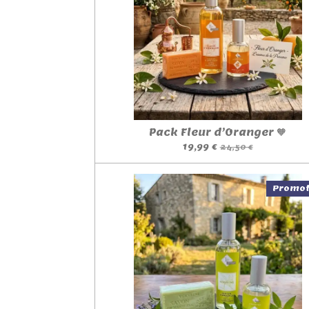
Pack Fleur d’Oranger 🧡
19,99 €
24,50 €
Promot