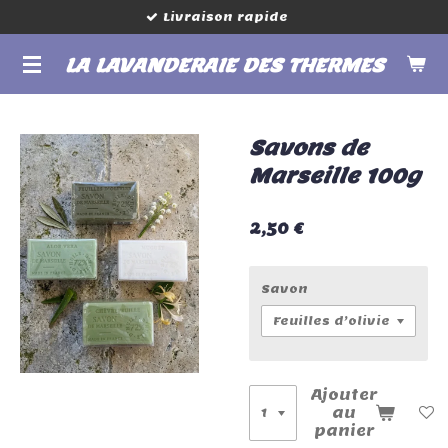
Livraison rapide
Passer
au
LA LAVANDERAIE DES THERMES
contenu
principal
Savons de
Marseille 100g
2,50 €
Savon
Ajouter
au
panier