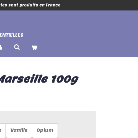
cles sont produits en France
ENTIELLES
arseille 100g
e
Vanille
Opium